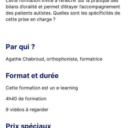
Cette formation invite à réfléchir sur la pratique des
bilans d’oralité et permet d’étayer l’accompagnement
des patients autistes. Quelles sont les spécificités de
cette prise en charge ?
Par qui ?
Agathe Chabroud, orthophoniste, formatrice
Format et durée
Cette formation est un e-learning
4h40 de formation
9 vidéos à regarder
Prix spéciaux