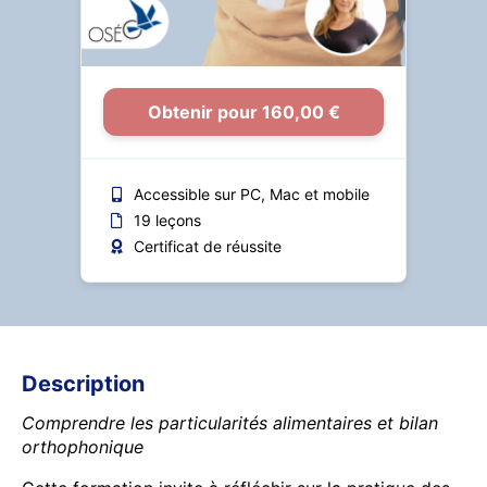
Obtenir pour 160,00 €
Accessible sur PC, Mac et mobile
19 leçons
Certificat de réussite
Description
Comprendre les particularités alimentaires et bilan
orthophonique