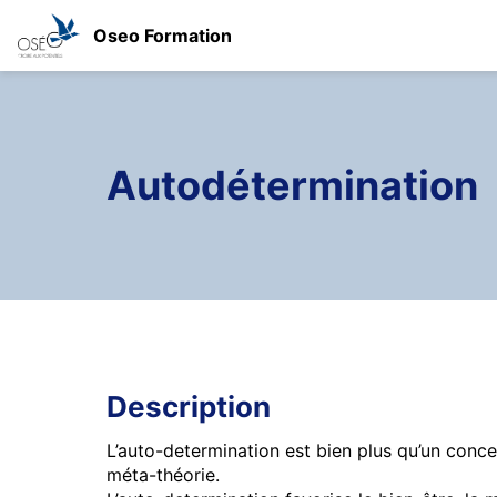
Oseo Formation
Autodétermination
Description
L’auto-determination est bien plus qu’un conce
méta-théorie.