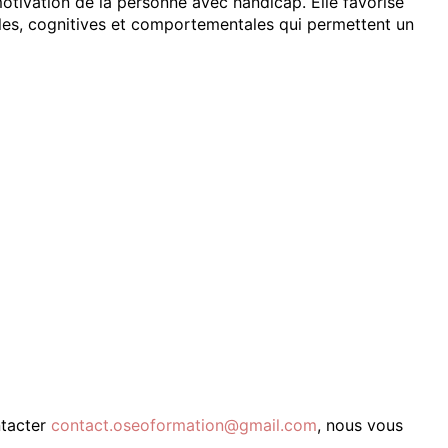
motivation de la personne avec handicap. Elle favorise
es, cognitives et comportementales qui permettent un
ntacter
contact.oseoformation@gmail.com
, nous vous