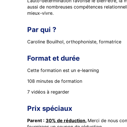
L’auto-determination favorise le bien-être, la 
aussi de nombreuses compétences relationnell
mieux-vivre.
Par qui ?
Caroline Bouilhol, orthophoniste, formatrice
Format et durée
Cette formation est un e-learning
108 minutes de formation
7 vidéos à regarder
Prix spéciaux
Parent :
30% de réduction.
Merci de nous co
fournirons un coupon de réduction