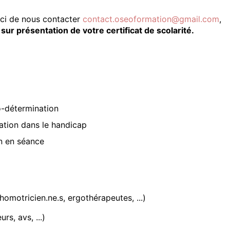
ci de nous contacter
contact.oseoformation@gmail.com
,
,
sur présentation de votre certificat de scolarité.
to-détermination
ation dans le handicap
on en séance
omotricien.ne.s, ergothérapeutes, ...)
s, avs, ...)