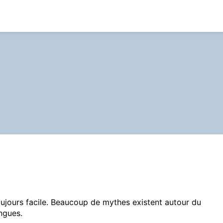
toujours facile. Beaucoup de mythes existent autour du
ngues.