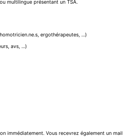
 ou multilingue présentant un TSA.
omotricien.ne.s, ergothérapeutes, ...)
s, avs, ...)
tion immédiatement. Vous recevrez également un mail