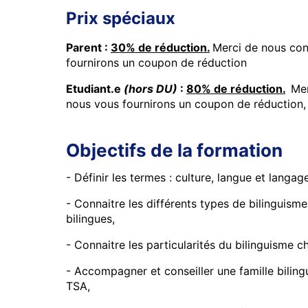
Prix spéciaux
Parent :
30% de réduction.
Merci de nous co
fournirons un coupon de réduction
Etudiant.e
(hors DU)
:
80% de réduction.
Mer
nous vous fournirons un coupon de réduction
Objectifs de la formation
- Définir les termes : culture, langue et langag
- Connaitre les différents types de bilinguism
bilingues,
- Connaitre les particularités du bilinguisme 
- Accompagner et conseiller une famille biling
TSA,