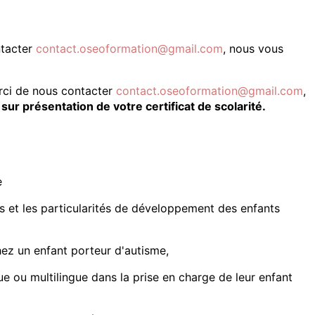
ntacter
contact.oseoformation@gmail.com
, nous vous
ci de nous contacter
contact.oseoformation@gmail.com
,
,
sur présentation de votre certificat de scolarité.
e
es et les particularités de développement des enfants
chez un enfant porteur d'autisme,
ue ou multilingue dans la prise en charge de leur enfant