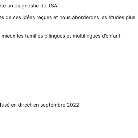
nte un diagnostic de TSA.
es de ces idées reçues et nous aborderons les études plus
ux les familles bilingues et multilingues d’enfant
ffusé en direct en septembre 2022