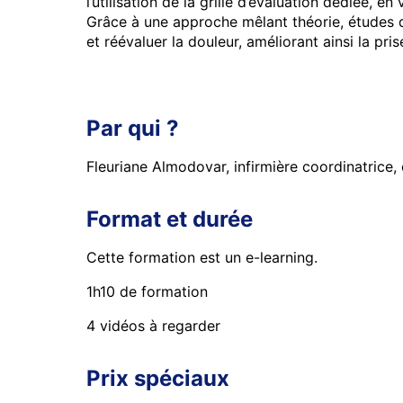
l’utilisation de la grille d’évaluation dédiée, e
Grâce à une approche mêlant théorie, études de
et réévaluer la douleur, améliorant ainsi la pr
Par qui ?
Fleuriane Almodovar, infirmière coordinatrice,
Format et durée
Cette formation est un e-learning.
1h10 de formation
4 vidéos à regarder
Prix spéciaux