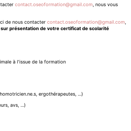
ntacter
contact.oseoformation@gmail.com
, nous vous
ci de nous contacter
contact.oseoformation@gmail.com
,
,
sur présentation de votre certificat de scolarité
timale à l'issue de la formation
omotricien.ne.s, ergothérapeutes, ...)
s, avs, ...)