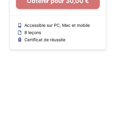
Obtenir pour 30,00 €
Accessible sur PC, Mac et mobile
8 leçons
Certificat de réussite