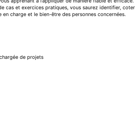
n vous apprenant à l’appliquer de manière fiable et efficace.
 cas et exercices pratiques, vous saurez identifier, coter
ise en charge et le bien-être des personnes concernées.
 chargée de projets