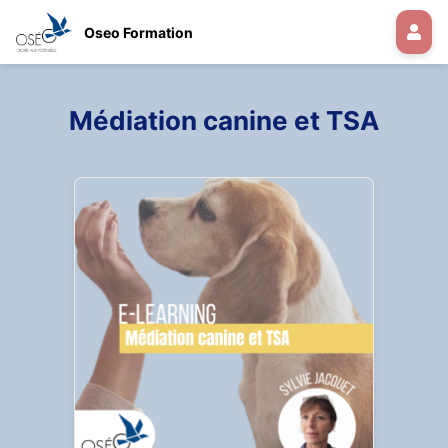
Oseo Formation
Médiation canine et TSA