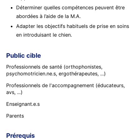
Déterminer quelles compétences peuvent être
abordées à l’aide de la M.A.
Adapter les objectifs habituels de prise en soins
en introduisant le chien.
Public cible
Professionnels de santé (orthophonistes,
psychomotricien.ne.s, ergothérapeutes, ...)
Professionnels de l'accompagnement (éducateurs,
avs, ...)
Enseignant.e.s
Parents
Prérequis