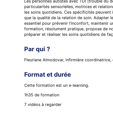
Les personnes autistes avec TDI (trouble du d
particularités sensorielles, motrices et relatio
les soins quotidiens. Ces spécificités peuvent 
que la qualité de la relation de soin. Adapter 
essentiel pour prévenir l’inconfort, maintenir 
formation, résolument pratique, propose de n
préparer et réaliser les soins quotidiens de fa
Par qui ?
Fleuriane Almodovar, infirmière coordinatrice,
Format et durée
Cette formation est un e-learning.
1h35 de formation
7 vidéos à regarder