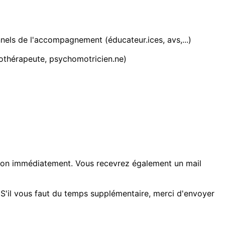
nnels de l'accompagnement (éducateur.ices, avs,...)
gothérapeute, psychomotricien.ne)
tion immédiatement. Vous recevrez également un mail
 S'il vous faut du temps supplémentaire, merci d'envoyer