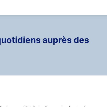
 quotidiens auprès des